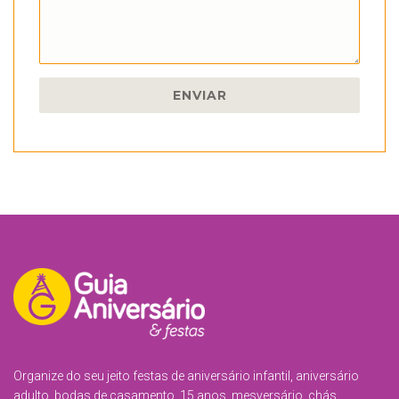
ENVIAR
Organize do seu jeito festas de aniversário infantil, aniversário
adulto, bodas de casamento, 15 anos, mesversário, chás,