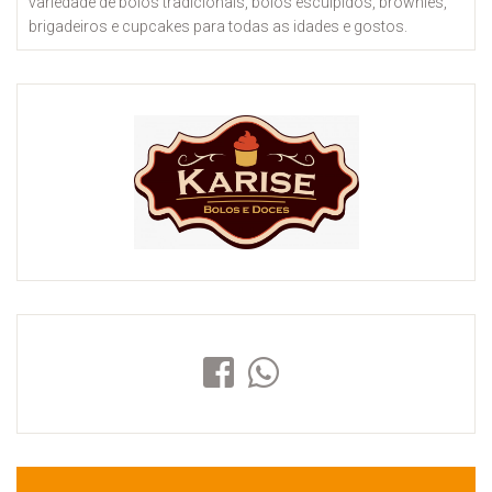
variedade de bolos tradicionais, bolos esculpidos, brownies,
brigadeiros e cupcakes para todas as idades e gostos.