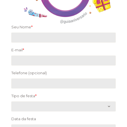
Seu Nome
*
E-mail
*
Telefone (opcional)
Tipo de festa
*
Data da festa