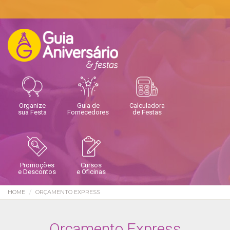
Organize
Guia de
Calculadora
sua Festa
Fornecedores
de Festas
Promoções
Cursos
e Descontos
e Oficinas
HOME
ORÇAMENTO EXPRESS
Orçamento Express