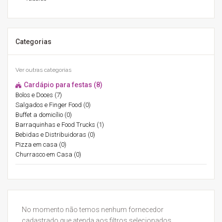
Categorias
Ver outras categorias
Cardápio para festas (8)
Bolos e Doces (7)
Salgados e Finger Food (0)
Buffet a domicílio (0)
Barraquinhas e Food Trucks (1)
Bebidas e Distribuidoras (0)
Pizza em casa (0)
Churrasco em Casa (0)
No momento não temos nenhum fornecedor
cadastrado que atenda aos filtros selecionados.