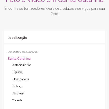
Encontre os fornecedores ideais de produtos e serviços para sua
festa.
Localização
Ver outras localizações
Santa Catarina
Antônio Carlos
Biguaçu
Florianópolis
Palhoça
São José
Tubarão