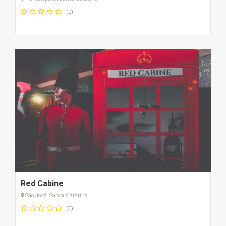
(0)
Red Cabine
São José, Santa Catarina
(0)