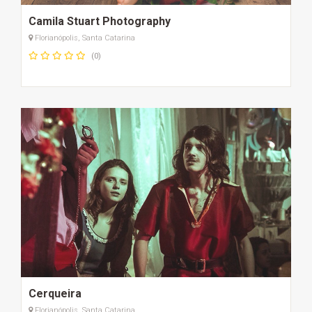
Camila Stuart Photography
Florianópolis, Santa Catarina
(0)
Cerqueira
Florianópolis, Santa Catarina