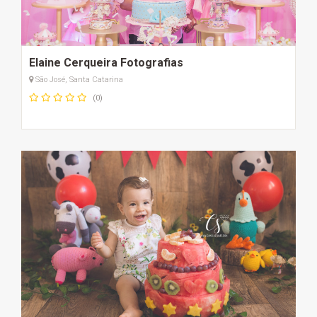
Elaine Cerqueira Fotografias
São José, Santa Catarina
(0)