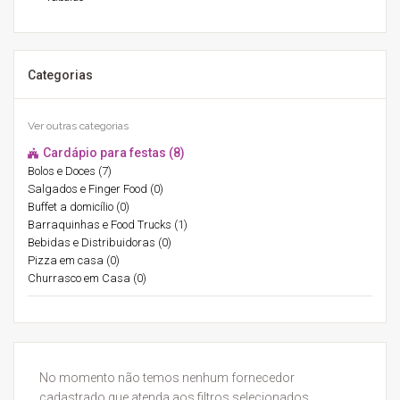
Categorias
Ver outras categorias
Cardápio para festas (8)
Bolos e Doces (7)
Salgados e Finger Food (0)
Buffet a domicílio (0)
Barraquinhas e Food Trucks (1)
Bebidas e Distribuidoras (0)
Pizza em casa (0)
Churrasco em Casa (0)
No momento não temos nenhum fornecedor
cadastrado que atenda aos filtros selecionados.