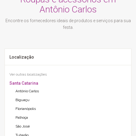
Antônio Carlos
Encontre os fornecedores ideais de produtos e serviços para sua
festa.
Localização
Ver outras localizações
Santa Catarina
Antônio Carlos
Biguaçu
Florianópolis
Palhoça
São José
Tubarão