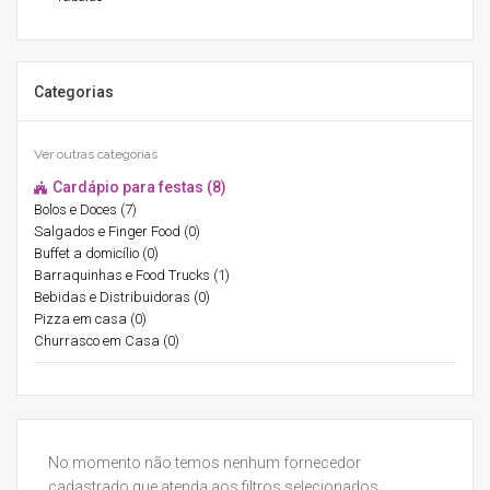
Categorias
Ver outras categorias
Cardápio para festas (8)
Bolos e Doces (7)
Salgados e Finger Food (0)
Buffet a domicílio (0)
Barraquinhas e Food Trucks (1)
Bebidas e Distribuidoras (0)
Pizza em casa (0)
Churrasco em Casa (0)
No momento não temos nenhum fornecedor
cadastrado que atenda aos filtros selecionados.